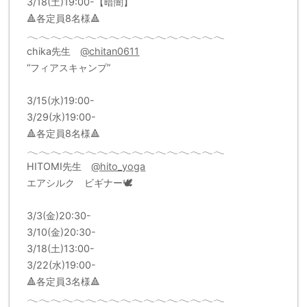
3/18(土)19:00-【暗闇】
🔺各定員8名様🔺
𓂃𓂃𓂃𓂃𓂃𓂃𓂃𓂃𓂃𓂃𓂃𓂃𓂃𓂃𓂃𓂃𓂃
chika先生
@chitan0611
“フィアスキャンプ”
3/15(水)19:00-
3/29(水)19:00-
🔺各定員8名様🔺
𓂃𓂃𓂃𓂃𓂃𓂃𓂃𓂃𓂃𓂃𓂃𓂃𓂃𓂃𓂃𓂃𓂃
HITOMI先生
@hito_yoga
エアシルク ビギナー🕊
3/3(金)20:30-
3/10(金)20:30-
3/18(土)13:00-
3/22(水)19:00-
🔺各定員3名様🔺
𓂃𓂃𓂃𓂃𓂃𓂃𓂃𓂃𓂃𓂃𓂃𓂃𓂃𓂃𓂃𓂃𓂃