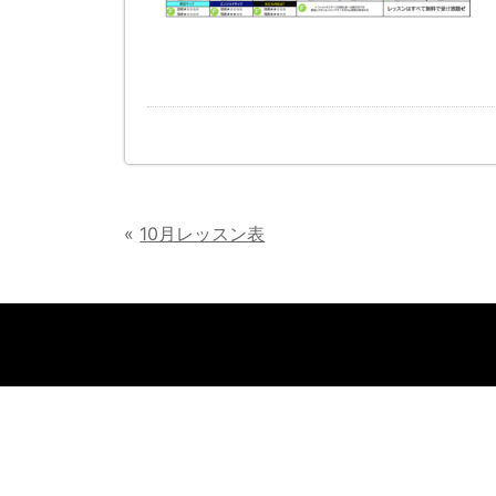
«
10月レッスン表